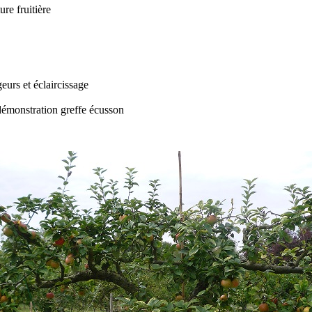
re fruitière
eurs et éclaircissage
, démonstration greffe écusson