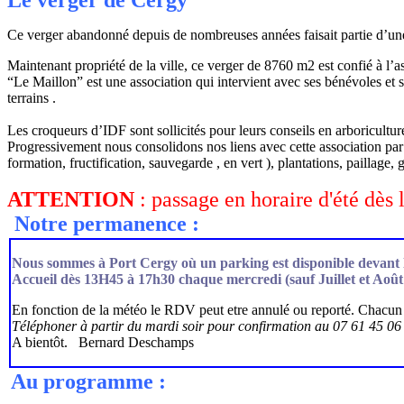
Le verger de Cergy
Ce verger abandonné depuis de nombreuses années faisait partie d’une 
Maintenant propriété de la ville, ce verger de 8760 m2 est confié à l’a
“Le Maillon” est une association qui intervient avec ses bénévoles et ses
terrains .
Les croqueurs d’IDF sont sollicités pour leurs conseils en arboriculture
Progressivement nous consolidons nos liens avec cette association par 
formation, fructification, sauvegarde , en vert ), plantations, paillag
ATTENTION
: passage en horaire d'été dès 
Notre permanence :
Nous sommes à Port Cergy où un parking est disponible devant
Accueil dès 13H45 à 17h30 chaque mercredi (sauf Juillet et Août
En fonction de la météo le RDV peut etre annulé ou reporté. Chacun 
Téléphoner à partir du mardi soir pour confirmation au 07 61 45 06
A bientôt. Bernard Deschamps
Au programme :