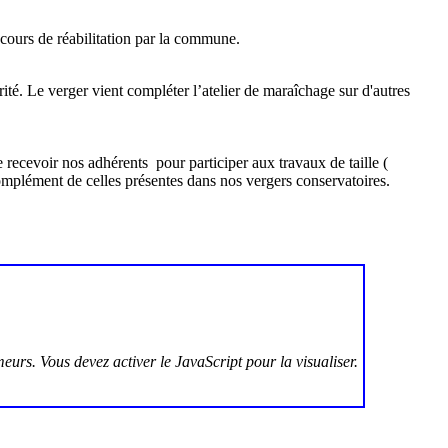
 cours de réabilitation par la commune.
arité. Le verger vient compléter l’atelier de maraîchage sur d'autres
 recevoir nos adhérents pour participer aux travaux de taille (
 complément de celles présentes dans nos vergers conservatoires.
eurs. Vous devez activer le JavaScript pour la visualiser.