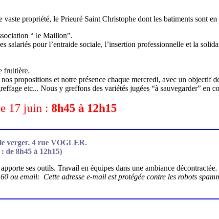
vaste propriété, le Prieuré Saint Christophe dont les batiments sont en
ssociation “ le Maillon”.
 salariés pour l’entraide sociale, l’insertion professionnelle et la solid
 fruitière.
nos propositions et notre présence chaque mercredi, avec un objectif de
e, greffage etc... Nous y greffons des variétés jugées “à sauvegarder” en
le 17 juin :
8h45 à 12h15
 le verger. 4 rue VOGLER.
 : de 8h45 à 12h15)
apporte ses outils. Travail en équipes dans une ambiance décontractée.
 60 ou e
mail:
Cette adresse e-mail est protégée contre les robots spamm