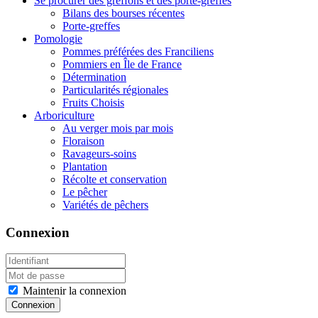
Se procurer des greffons et des porte-greffes
Bilans des bourses récentes
Porte-greffes
Pomologie
Pommes préférées des Franciliens
Pommiers en Île de France
Détermination
Particularités régionales
Fruits Choisis
Arboriculture
Au verger mois par mois
Floraison
Ravageurs-soins
Plantation
Récolte et conservation
Le pêcher
Variétés de pêchers
Connexion
Maintenir la connexion
Connexion