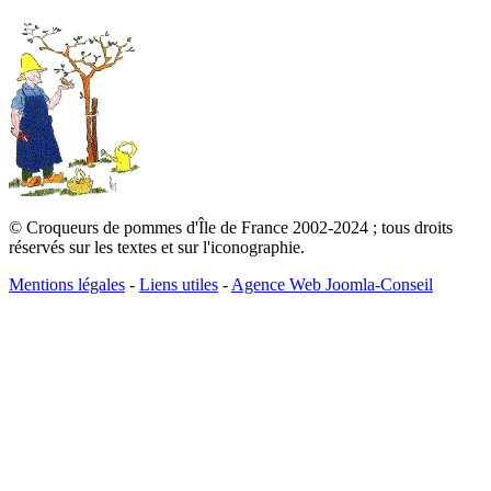
© Croqueurs de pommes d'Île de France 2002-2024 ; tous droits
réservés sur les textes et sur l'iconographie.
Mentions légales
-
Liens utiles
-
Agence Web Joomla-Conseil