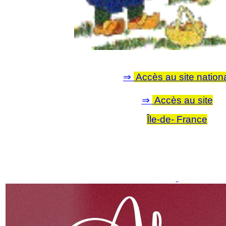
⇒
Accès au site nation
⇒
Accès au site
Île-de- France