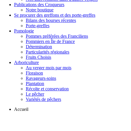
Publications des Croqueurs
Notre boutique
Se procurer des greffons et des porte-greffes
Bilans des bourses récentes
Porte-greffes
Pomologie
Pommes préférées des Franciliens
Pommiers en Île de France
Détermination
Particularités régionales
Fruits Choisis
Arboriculture
Au verger mois par mois
Floraison
Ravageurs-soins
Plantation
Récolte et conservation
Le pêcher
Variétés de pêchers
Accueil