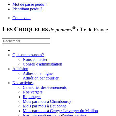
Mot de passe perdu ?
Identifiant perdu ?
Connexion
L
C
®
ES
ROQUEURS
de pommes
d'Île de France
Qui sommes-nous?
Nous contacter
Conseil d'administration
Adhésion
Adhésion en ligne
Adhésion par courrier
Nos activités
Calendrier des événements
Nos vergers
Reportages
Mois par mois à Chambourcy
Mois par mois à Eaubonne
Mois par mois à Cergy : Le verger du Maillon
Nos interventions dans d'autres vergers