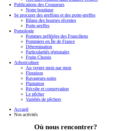
Publications des Croqueurs
Notre boutique
Se procurer des greffons et des porte-greffes
Bilans des bourses récentes
Porte-greffes
Pomologie
Pommes préférées des Franciliens
Pommiers en Île de France
Détermination
Particularités régionales
Fruits Choisis
Arboriculture
Au verger mois par mois
Floraison
Ravageurs-soins
Plantation
Récolte et conservation
Le pêcher
Variétés de pêchers
Accueil
Nos activités
Où nous rencontrer?