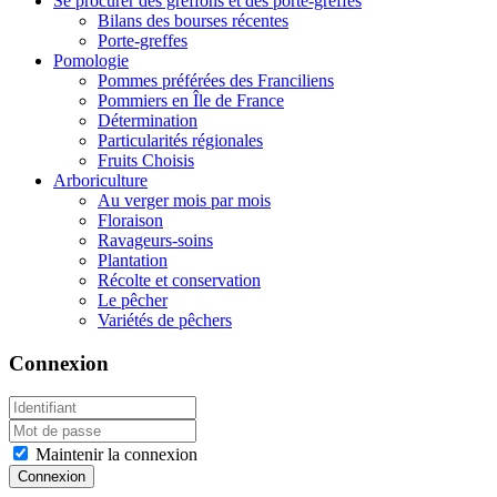
Se procurer des greffons et des porte-greffes
Bilans des bourses récentes
Porte-greffes
Pomologie
Pommes préférées des Franciliens
Pommiers en Île de France
Détermination
Particularités régionales
Fruits Choisis
Arboriculture
Au verger mois par mois
Floraison
Ravageurs-soins
Plantation
Récolte et conservation
Le pêcher
Variétés de pêchers
Connexion
Maintenir la connexion
Connexion