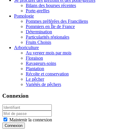
Se procurer des greffons et des porte-greffes
Bilans des bourses récentes
Porte-greffes
Pomologie
Pommes préférées des Franciliens
Pommiers en Île de France
Détermination
Particularités régionales
Fruits Choisis
Arboriculture
Au verger mois par mois
Floraison
Ravageurs-soins
Plantation
Récolte et conservation
Le pêcher
Variétés de pêchers
Connexion
Maintenir la connexion
Connexion