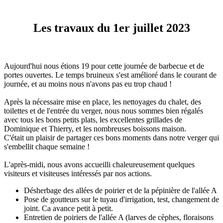
Les travaux du 1er juillet 2023
Aujourd'hui nous étions 19 pour cette journée de barbecue et de
portes ouvertes. Le temps bruineux s'est amélioré dans le courant de
journée, et au moins nous n'avons pas eu trop chaud !
Après la nécessaire mise en place, les nettoyages du chalet, des
toilettes et de l'entrée du verger, nous nous sommes bien régalés
avec tous les bons petits plats, les excellentes grillades de
Dominique et Thierry, et les nombreuses boissons maison.
C'était un plaisir de partager ces bons moments dans notre verger qui
s'embellit chaque semaine !
L'après-midi, nous avons accueilli chaleureusement quelques
visiteurs et visiteuses intéressés par nos actions.
Désherbage des allées de poirier et de la pépinière de l'allée A
Pose de goutteurs sur le tuyau d'irrigation, test, changement de
joint. Ca avance petit à petit.
Entretien de poiriers de l'allée A (larves de cèphes, floraisons