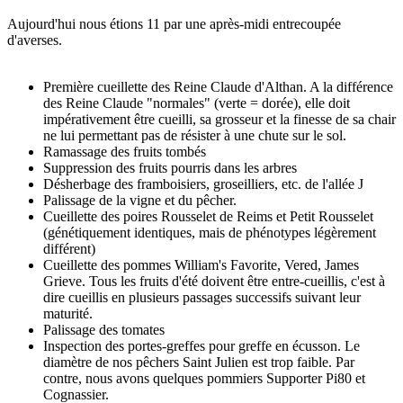
Aujourd'hui nous étions 11 par une après-midi entrecoupée
d'averses.
Première cueillette des Reine Claude d'Althan. A la différence
des Reine Claude "normales" (verte = dorée), elle doit
impérativement être cueilli, sa grosseur et la finesse de sa chair
ne lui permettant pas de résister à une chute sur le sol.
Ramassage des fruits tombés
Suppression des fruits pourris dans les arbres
Désherbage des framboisiers, groseilliers, etc. de l'allée J
Palissage de la vigne et du pêcher.
Cueillette des poires Rousselet de Reims et Petit Rousselet
(génétiquement identiques, mais de phénotypes légèrement
différent)
Cueillette des pommes William's Favorite, Vered, James
Grieve. Tous les fruits d'été doivent être entre-cueillis, c'est à
dire cueillis en plusieurs passages successifs suivant leur
maturité.
Palissage des tomates
Inspection des portes-greffes pour greffe en écusson. Le
diamètre de nos pêchers Saint Julien est trop faible. Par
contre, nous avons quelques pommiers Supporter Pi80 et
Cognassier.