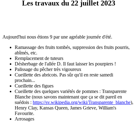
Les travaux du 22 juillet 2023
Aujourd'hui nous étions 9 par une agréable journée d'été.
Ramassage des fruits tombés, suppression des fruits pourris,
abîmés, etc.
Remplacement de tuteurs
Désherbage de l'allée D. Il faut laisser les pourpiers !
Palissage du pêcher très vigoureux
Cueillette des abricots. Pas sûr qu'il en reste samedi
prochain...
Cueillette des figues
Cueillette des quelques variétés de pommes : Transparente
Blanche (nous savons maintenant que ça se dit pareil en
suédois :
https://sv.wikipedia.org/wiki/Transparente_blanche
),
Henry Clay, Kansas Queen, James Grieve, William's
Favourite.
Arrosages