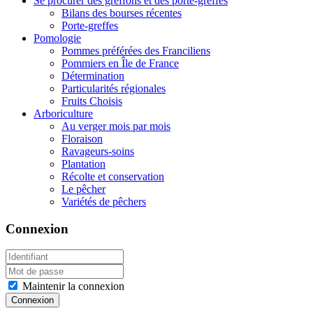
Se procurer des greffons et des porte-greffes
Bilans des bourses récentes
Porte-greffes
Pomologie
Pommes préférées des Franciliens
Pommiers en Île de France
Détermination
Particularités régionales
Fruits Choisis
Arboriculture
Au verger mois par mois
Floraison
Ravageurs-soins
Plantation
Récolte et conservation
Le pêcher
Variétés de pêchers
Connexion
Maintenir la connexion
Connexion