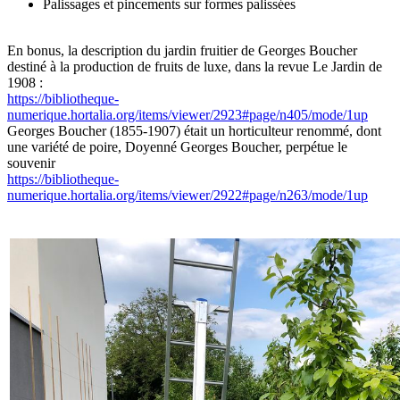
Palissages et pincements sur formes palissées
En bonus, la description du jardin fruitier de Georges Boucher
destiné à la production de fruits de luxe, dans la revue Le Jardin de
1908 :
https://bibliotheque-
numerique.hortalia.org/items/viewer/2923#page/n405/mode/1up
Georges Boucher (1855-1907) était un horticulteur renommé, dont
une variété de poire, Doyenné Georges Boucher, perpétue le
souvenir
https://bibliotheque-
numerique.hortalia.org/items/viewer/2922#page/n263/mode/1up