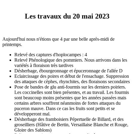
Les travaux du 20 mai 2023
Aujourd'hui nous n'étions que 4 par une belle après-midi de
printemps.
Relevé des captures d'hoplocampes : 4
Relevé Phénologique des pommiers. Nous arrivons dans les
variétés à floraison très tardives
Désherbage, ébourgeonnage et épuceronnage de l'allée D
Eclaircissage des poires et début de l'ensachage. Suppression
des attaques de cèphes, rhynchites, des floraisons secondaires
Pose de bandes de glu anti-fourmis sur les derniers poiriers.
Les coccinelles sont bien présentes, et au travail. Les fourmis
sont beaucoup moins présentes que les années passées mais
certains arbres souffrent néanmoins de fortes attaques du
puceron mauve. Dans ce cas les fruits sont petits et se
développeront mal.
Désherbage des framboisiers Pépertuelle de Billard, et des
groseilliers (Hâtive de Bertin, Versaillaise Blanche et Rouge,
Gloire des Sablons)