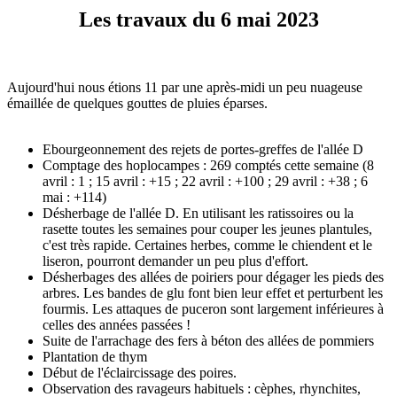
Les travaux du 6 mai 2023
Aujourd'hui nous étions 11 par une après-midi un peu nuageuse
émaillée de quelques gouttes de pluies éparses.
Ebourgeonnement des rejets de portes-greffes de l'allée D
Comptage des hoplocampes : 269 comptés cette semaine (8
avril : 1 ; 15 avril : +15 ; 22 avril : +100 ; 29 avril : +38 ; 6
mai : +114)
Désherbage de l'allée D. En utilisant les ratissoires ou la
rasette toutes les semaines pour couper les jeunes plantules,
c'est très rapide. Certaines herbes, comme le chiendent et le
liseron, pourront demander un peu plus d'effort.
Désherbages des allées de poiriers pour dégager les pieds des
arbres. Les bandes de glu font bien leur effet et perturbent les
fourmis. Les attaques de puceron sont largement inférieures à
celles des années passées !
Suite de l'arrachage des fers à béton des allées de pommiers
Plantation de thym
Début de l'éclaircissage des poires.
Observation des ravageurs habituels : cèphes, rhynchites,