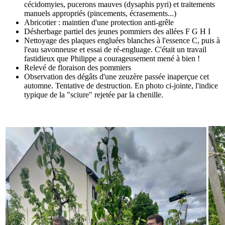
cécidomyies, pucerons mauves (dysaphis pyri) et traitements
manuels appropriés (pincements, écrasements...)
Abricotier : maintien d'une protection anti-grêle
Désherbage partiel des jeunes pommiers des allées F G H I
Nettoyage des plaques engluées blanches à l'essence C, puis à
l'eau savonneuse et essai de ré-engluage. C'était un travail
fastidieux que Philippe a courageusement mené à bien !
Relevé de floraison des pommiers
Observation des dégâts d'une zeuzère passée inaperçue cet
automne. Tentative de destruction. En photo ci-jointe, l'indice
typique de la "sciure" rejetée par la chenille.