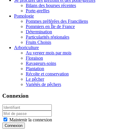
Se procurer des greffons et des porte-greffes
Bilans des bourses récentes
Porte-greffes
Pomologie
Pommes préférées des Franciliens
Pommiers en Île de France
Détermination
Particularités régionales
Fruits Choisis
Arboriculture
Au verger mois par mois
Floraison
Ravageurs-soins
Plantation
Récolte et conservation
Le pêcher
Variétés de pêchers
Connexion
Maintenir la connexion
Connexion