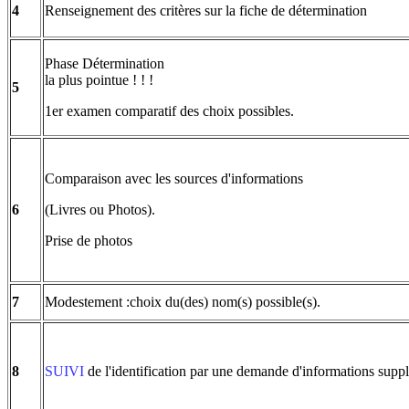
4
Renseignement des critères sur la fiche de détermination
Phase Détermination
la plus pointue ! ! !
5
1er examen comparatif des choix possibles.
Comparaison avec les sources d'informations
6
(Livres ou Photos).
Prise de photos
7
Modestement :choix du(des) nom(s) possible(s).
8
SUIVI
de l'identification par une demande d'informations supp