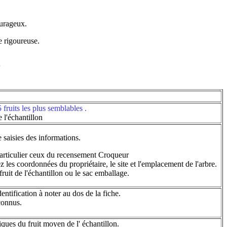
ourageux.
re rigoureuse.
*
5 fruits les plus semblables .
e l'échantillon
 saisies des informations.
 particulier ceux du recensement Croqueur
z les coordonnées du propriétaire, le site et l'emplacement de l'arbre.
ruit de l'échantillon ou le sac emballage.
dentification à noter au dos de la fiche.
connus.
iques du fruit moyen de l' échantillon.