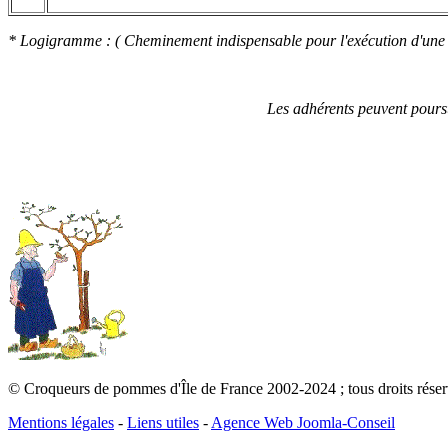
* Logigramme : ( Cheminement indispensable pour l'exécution d'une s
Les adhérents peuvent pour
© Croqueurs de pommes d'Île de France 2002-2024 ; tous droits réservé
Mentions légales
-
Liens utiles
-
Agence Web Joomla-Conseil