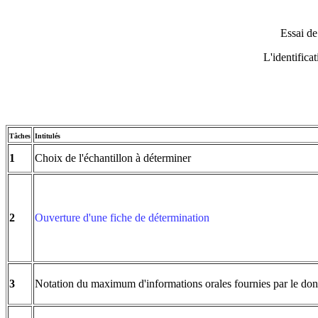
Essai de
L'identificat
Tâches
Intitulés
1
Choix de l'échantillon à déterminer
2
Ouverture d'une fiche de détermination
3
Notation du maximum d'informations orales fournies par le do