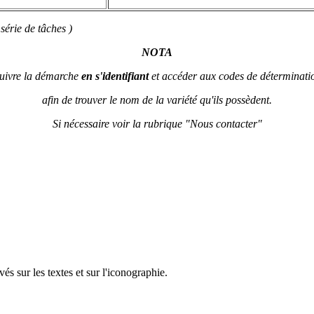
érie de tâches )
NOTA
suivre la démarche
en s'identifiant
et accéder aux codes de déterminatio
afin de trouver le nom de la variété qu'ils possèdent.
Si nécessaire voir la rubrique "Nous contacter"
s sur les textes et sur l'iconographie.