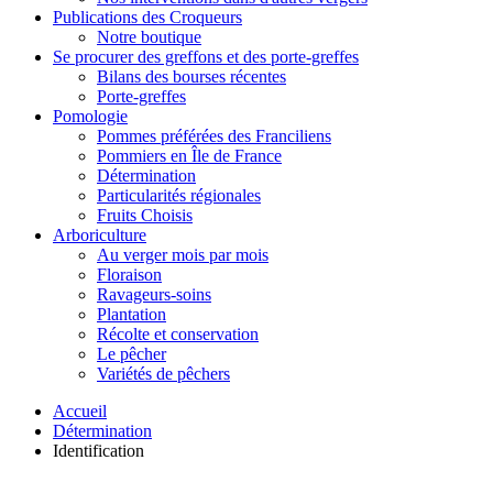
Publications des Croqueurs
Notre boutique
Se procurer des greffons et des porte-greffes
Bilans des bourses récentes
Porte-greffes
Pomologie
Pommes préférées des Franciliens
Pommiers en Île de France
Détermination
Particularités régionales
Fruits Choisis
Arboriculture
Au verger mois par mois
Floraison
Ravageurs-soins
Plantation
Récolte et conservation
Le pêcher
Variétés de pêchers
Accueil
Détermination
Identification