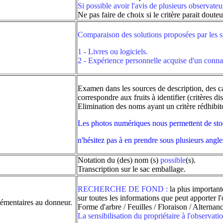
Si possible avoir l'avis de plusieurs observateu
Ne pas faire de choix si le critère parait doute
Comparaison des solutions proposées par les 
1 - Livres ou logiciels.
2 - Expérience personnelle acquise d'un conna
Examen dans les sources de description, des ca
correspondre aux fruits à identifier (critères di
Elimination des noms ayant un critère rédhibit
Les photos numériques nous permettent de sto
n'hésitez pas à en prendre sous plusieurs angles 
Notation du (des) nom (s)
possible
(s).
Transcription sur le sac emballage.
RECHERCHE DE FOND :
la plus important
sur toutes les informations que peut apporter l'
lémentaires au donneur.
Forme d'arbre / Feuilles / Floraison / Alternan
La sensibilisation du propriétaire à l'observati