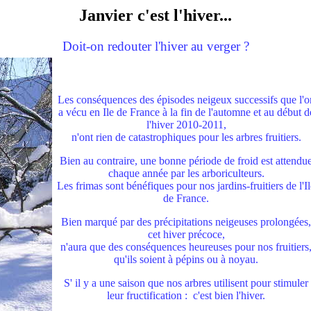
Janvier c'est l'hiver...
Doit-on redouter l'hiver au verger ?
Les conséquences des épisodes neigeux successifs que l'o
a vécu en Ile de France à la fin de l'automne et au début d
l'hiver 2010-2011,
n'ont rien de catastrophiques pour les arbres fruitiers.
Bien au contraire, une bonne période de froid est attendu
chaque année par les arboriculteurs.
Les frimas sont bénéfiques pour nos jardins-fruitiers de l'Il
de France.
Bien marqué par des précipitations neigeuses prolongées,
cet hiver précoce,
n'aura que des conséquences heureuses pour nos fruitiers
qu'ils soient à pépins ou à noyau.
S' il y a une saison que nos arbres utilisent pour stimuler
leur fructification : c'est bien l'hiver.