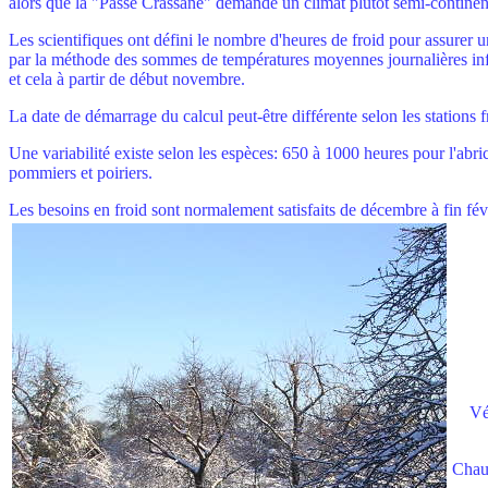
alors que la "Passe Crassane" demande un climat plutôt semi-continen
Les scientifiques ont défini le nombre d'heures de froid pour assurer 
par la méthode des sommes de températures moyennes journalières inf
et cela à partir de début novembre.
La date de démarrage du calcul peut-être différente selon les stations fr
Une variabilité existe selon les espèces: 650 à 1000 heures pour l'abr
pommiers et poiriers.
Les besoins en froid sont normalement satisfaits de décembre à fin fév
Vé
Chaul