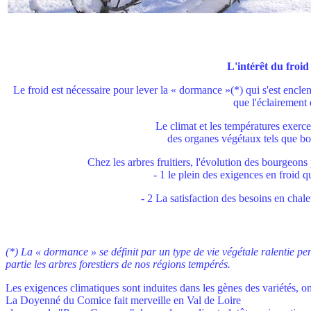
L'intérêt du froid 
Le froid est nécessaire pour lever la « dormance »(*) qui s'est encle
que l'éclairement 
Le climat et les températures exerc
des organes végétaux tels que bou
Chez les arbres fruitiers, l'évolution des bourgeons
- 1 le plein des exigences en froid 
- 2 La satisfaction des besoins en chal
(*) La « dormance » se définit par un type de vie végétale ralentie pe
partie les arbres forestiers de nos régions tempérés.
Les exigences climatiques sont induites dans les gènes des variétés, on
La Doyenné du Comice fait merveille en Val de Loire