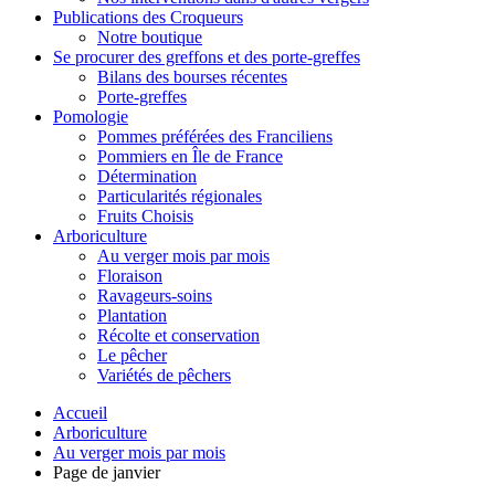
Publications des Croqueurs
Notre boutique
Se procurer des greffons et des porte-greffes
Bilans des bourses récentes
Porte-greffes
Pomologie
Pommes préférées des Franciliens
Pommiers en Île de France
Détermination
Particularités régionales
Fruits Choisis
Arboriculture
Au verger mois par mois
Floraison
Ravageurs-soins
Plantation
Récolte et conservation
Le pêcher
Variétés de pêchers
Accueil
Arboriculture
Au verger mois par mois
Page de janvier