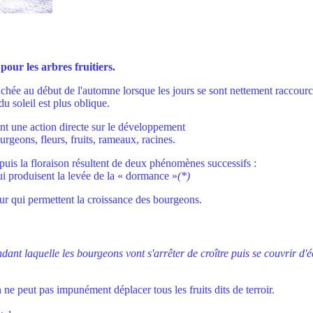
pour les arbres fruitiers.
nchée au début de l'automne lorsque les jours se sont nettement raccourc
du soleil est plus oblique.
ent une action directe sur le développement
rgeons, fleurs, fruits, rameaux, racines.
 puis la floraison résultent de deux phénomènes successifs :
qui produisent la levée de la « dormance »
(*)
eur qui permettent la croissance des bourgeons.
ndant laquelle les bourgeons vont s'arrêter de croître puis se couvrir d
 ne peut pas impunément déplacer tous les fruits dits de terroir.